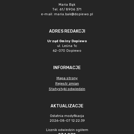
Maria Bąk
Tel. 61/ 8906 371
e-mail:
maria.bak@dopiewo.pl
ADRES REDAKCJI
Urząd Gminy Dopiewo
ul. Leśna 1c
62-070 Dopiewo
INFORMACJE
Mapa strony
Rejestr zmian
Statystyki odwiedzin
AKTUALIZACJE
Ostatnia modyfikacja
2026-08-07 12:22:39
Licznik odwiedzin ogółem