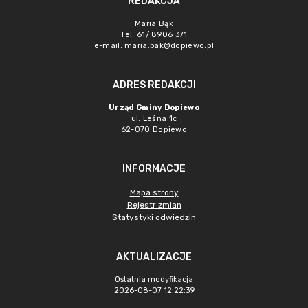
REDAKCJA
Maria Bąk
Tel. 61/ 8906 371
e-mail:
maria.bak@dopiewo.pl
ADRES REDAKCJI
Urząd Gminy Dopiewo
ul. Leśna 1c
62-070 Dopiewo
INFORMACJE
Mapa strony
Rejestr zmian
Statystyki odwiedzin
AKTUALIZACJE
Ostatnia modyfikacja
2026-08-07 12:22:39