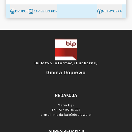
DRUKUJ
ZAPISZ DO PDF
METRYCZKA
Biuletyn Informacji Publicznej
Gmina Dopiewo
REDAKCJA
Maria Bąk
Tel. 61/ 8906 371
e-mail:
maria.bak@dopiewo.pl
ADRES REDAKCJI