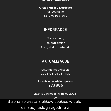
Urząd Gminy Dopiewo
ul. Leśna 1c
62-070 Dopiewo
INFORMACJE
Mapa strony
Rejestr zmian
Statystyki odwiedzin
AKTUALIZACJE
Ostatnia modyfikacja
2026-08-05 08:14:32
Licznik odwiedzin ogółem
273 886
Licznik odwiedzin w m-cu 2026-
07
Strona korzysta z plików cookies w celu
675
realizacji usług i zgodnie z