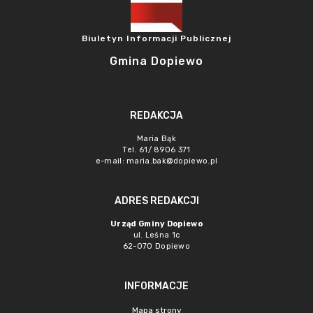
Biuletyn Informacji Publicznej
Gmina Dopiewo
REDAKCJA
Maria Bąk
Tel. 61/ 8906 371
e-mail:
maria.bak@dopiewo.pl
ADRES REDAKCJI
Urząd Gminy Dopiewo
ul. Leśna 1c
62-070 Dopiewo
INFORMACJE
Mapa strony