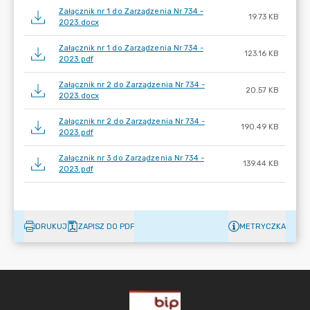
Załącznik nr 1 do Zarządzenia Nr 734 -
19.73 KB
2023.docx
Załącznik nr 1 do Zarządzenia Nr 734 -
123.16 KB
2023.pdf
Załącznik nr 2 do Zarządzenia Nr 734 -
20.57 KB
2023.docx
Załącznik nr 2 do Zarządzenia Nr 734 -
190.49 KB
2023.pdf
Załącznik nr 3 do Zarządzenia Nr 734 -
139.44 KB
2023.pdf
DRUKUJ
ZAPISZ DO PDF
METRYCZKA