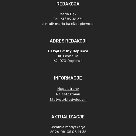
REDAKCJA
Maria Bąk
Tel. 61/ 8906 371
e-mail:
maria.bak@dopiewo.pl
ADRES REDAKCJI
Urząd Gminy Dopiewo
ul. Leśna 1c
62-070 Dopiewo
INFORMACJE
Mapa strony
Rejestr zmian
Statystyki odwiedzin
AKTUALIZACJE
Ostatnia modyfikacja
2026-08-05 08:14:32