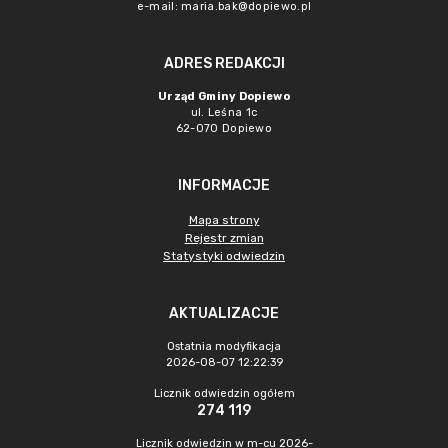
e-mail:
maria.bak@dopiewo.pl
ADRES REDAKCJI
Urząd Gminy Dopiewo
ul. Leśna 1c
62-070 Dopiewo
INFORMACJE
Mapa strony
Rejestr zmian
Statystyki odwiedzin
AKTUALIZACJE
Ostatnia modyfikacja
2026-08-07 12:22:39
Licznik odwiedzin ogółem
274 119
Licznik odwiedzin w m-cu 2026-