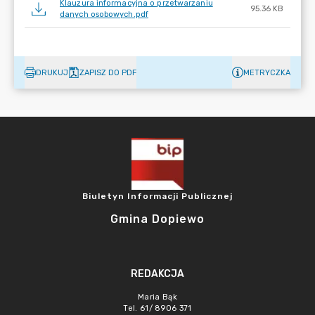
Klauzura informacyjna o przetwarzaniu
95.36 KB
danych osobowych.pdf
DRUKUJ
ZAPISZ DO PDF
METRYCZKA
Biuletyn Informacji Publicznej
Gmina Dopiewo
REDAKCJA
Maria Bąk
Tel. 61/ 8906 371