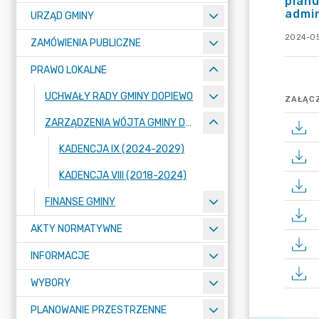
planu
admin
URZĄD GMINY
2024-05
ZAMÓWIENIA PUBLICZNE
PRAWO LOKALNE
UCHWAŁY RADY GMINY DOPIEWO
ZAŁĄCZ
ZARZĄDZENIA WÓJTA GMINY DOPIEWO
KADENCJA IX (2024-2029)
KADENCJA VIII (2018-2024)
FINANSE GMINY
AKTY NORMATYWNE
INFORMACJE
WYBORY
PLANOWANIE PRZESTRZENNE