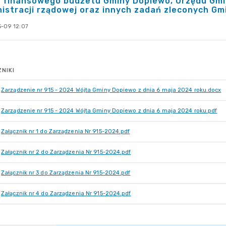
 finansowego budżetu Gminy Dopiewo, Urzędu Gmin
istracji rządowej oraz innych zadań zleconych Gm
-09 12:07
NIKI
Zarządzenie nr 915 - 2024 Wójta Gminy Dopiewo z dnia 6 maja 2024 roku.docx
Zarządzenie nr 915 - 2024 Wójta Gminy Dopiewo z dnia 6 maja 2024 roku.pdf
Załącznik nr 1 do Zarządzenia Nr 915-2024.pdf
Załącznik nr 2 do Zarządzenia Nr 915-2024.pdf
Załącznik nr 3 do Zarządzenia Nr 915-2024.pdf
Załącznik nr 4 do Zarządzenia Nr 915-2024.pdf