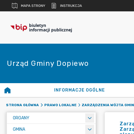
MAPA STRONY
INSTRUKCJA
biuletyn
informacji publicznej
Urząd Gminy Dopiewo
INFORMACJE OGÓLNE
STRONA GŁÓWNA
PRAWO LOKALNE
ZARZĄDZENIA WÓJTA GMIN
ORGANY
Zarzą
Zarzą
GMINA