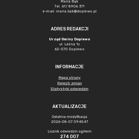
Maria Bąk
Tel. 61/ 8906 371
e-mail:
maria.bak@dopiewo.pl
ADRES REDAKCJI
Urząd Gminy Dopiewo
ul. Leśna 1c
62-070 Dopiewo
INFORMACJE
Mapa strony
Rejestr zmian
Statystyki odwiedzin
AKTUALIZACJE
Ostatnia modyfikacja
2026-08-07 09:45:47
Licznik odwiedzin ogółem
274 007