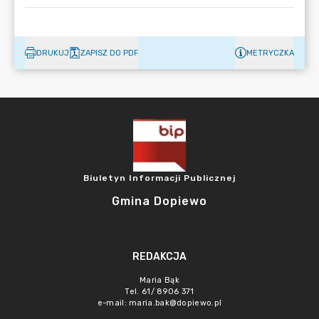
DRUKUJ
ZAPISZ DO PDF
METRYCZKA
Biuletyn Informacji Publicznej
Gmina Dopiewo
REDAKCJA
Maria Bąk
Tel. 61/ 8906 371
e-mail:
maria.bak@dopiewo.pl