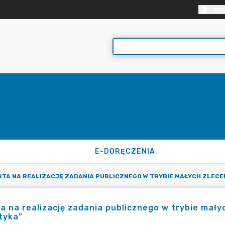
KON
E-DORĘCZENIA
RTA NA REALIZACJĘ ZADANIA PUBLICZNEGO W TRYBIE MAŁYCH ZLECE
a na realizację zadania publicznego w trybie mał
tyka”