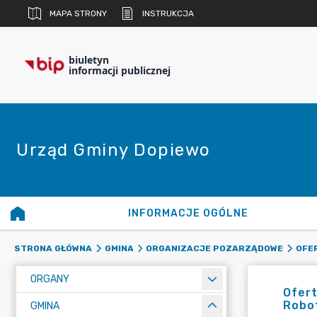
MAPA STRONY
INSTRUKCJA
biuletyn
informacji publicznej
Urząd Gminy Dopiewo
INFORMACJE OGÓLNE
STRONA GŁÓWNA
GMINA
ORGANIZACJE POZARZĄDOWE
OFE
ORGANY
Ofert
Robo
GMINA