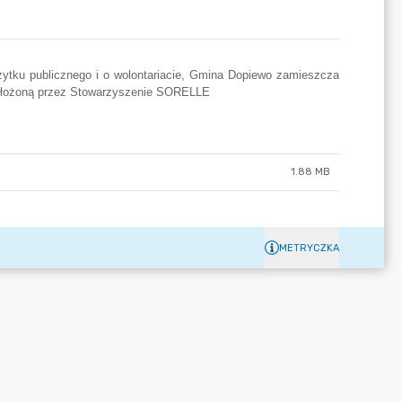
1.88 MB
METRYCZKA