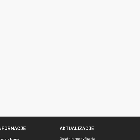
INFORMACJE
AKTUALIZACJE
Ostatnia modyfikacja
apa strony