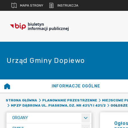
MAPA STRONY
INSTRUKCJA
biuletyn
informacji publicznej
Urząd Gminy Dopiewo
INFORMACJE OGÓLNE
STRONA GŁÓWNA
PLANOWANIE PRZESTRZENNE
MIEJSCOWE 
MPZP DĄBROWA UL. PIASKOWA, DZ. NR 421/1 I 421/2
ORGANY
Ogłos