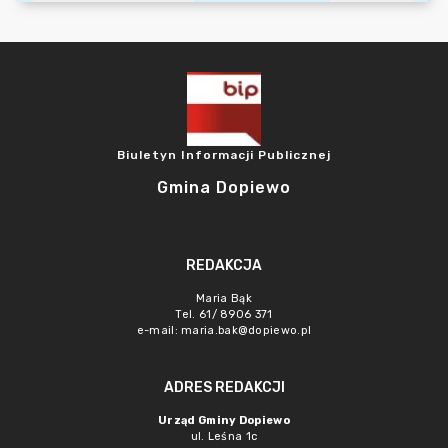
Biuletyn Informacji Publicznej
Gmina Dopiewo
REDAKCJA
Maria Bąk
Tel. 61/ 8906 371
e-mail:
maria.bak@dopiewo.pl
ADRES REDAKCJI
Urząd Gminy Dopiewo
ul. Leśna 1c