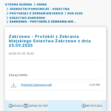
STRONA GŁÓWNA
GMINA
JEDNOSTKI POMOCNICZE - SOŁECTWA
PROTOKOŁY Z ZEBRAŃ WIEJSKICH
ROK 2025
SOŁECTWO ZAKRZEWO
ZAKRZEWO - PROTOKÓŁ Z ZEBRANIA WIEJSKIEGO SOŁECTWA ZAKRZEWO Z DNIA 23.09.2025
Zakrzewo - Protokół z Zebrania
Wiejskiego Sołectwa Zakrzewo z dnia
23.09.2025
2025-10-02 15:40
ZAŁĄCZNIKI
Protokół Zakrzewo.pdf
2.45 MB
DRUKUJ
ZAPISZ DO PDF
METRYCZKA