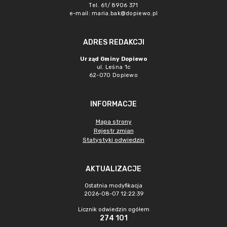
Tel. 61/ 8906 371
e-mail:
maria.bak@dopiewo.pl
ADRES REDAKCJI
Urząd Gminy Dopiewo
ul. Leśna 1c
62-070 Dopiewo
INFORMACJE
Mapa strony
Rejestr zmian
Statystyki odwiedzin
AKTUALIZACJE
Ostatnia modyfikacja
2026-08-07 12:22:39
Licznik odwiedzin ogółem
274 101