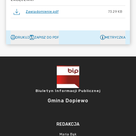
Zawiadomienie.pdf
73.29 KB
DRUKUJ
ZAPISZ DO PDF
METRYCZKA
Biuletyn Informacji Publicznej
Gmina Dopiewo
REDAKCJA
Maria Bąk