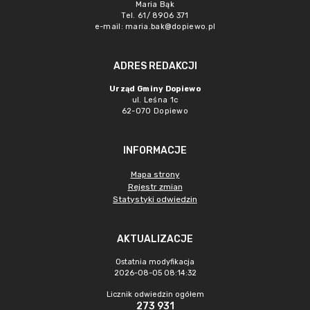
Maria Bąk
Tel. 61/ 8906 371
e-mail:
maria.bak@dopiewo.pl
ADRES REDAKCJI
Urząd Gminy Dopiewo
ul. Leśna 1c
62-070 Dopiewo
INFORMACJE
Mapa strony
Rejestr zmian
Statystyki odwiedzin
AKTUALIZACJE
Ostatnia modyfikacja
2026-08-05 08:14:32
Licznik odwiedzin ogółem
273 931