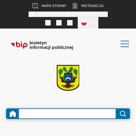
MAPA STRONY
INSTRUKCJA
KONTRAST DLA OSÓB SŁABOWIDZĄCYCH
PL
biuletyn
informacji publicznej