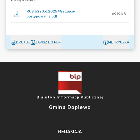
ROŚ.6220.6.2025 Wszczęcie
69.19 KB
postępowania.pdf
DRUKUJ
ZAPISZ DO PDF
METRYCZKA
Biuletyn Informacji Publicznej
Gmina Dopiewo
REDAKCJA