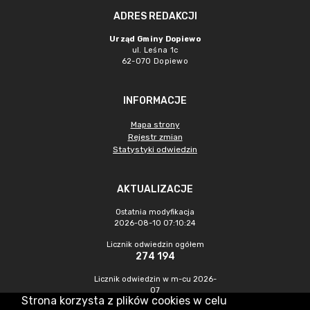
ADRES REDAKCJI
Urząd Gminy Dopiewo
ul. Leśna 1c
62-070 Dopiewo
INFORMACJE
Mapa strony
Rejestr zmian
Statystyki odwiedzin
AKTUALIZACJE
Ostatnia modyfikacja
2026-08-10 07:10:24
Licznik odwiedzin ogółem
274 194
Licznik odwiedzin w m-cu 2026-
07
Strona korzysta z plików cookies w celu
983