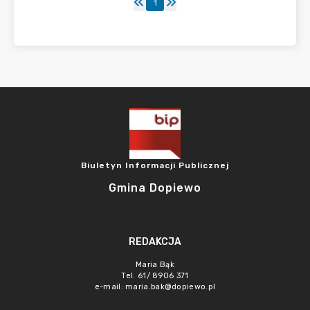
1
Biuletyn Informacji Publicznej
Gmina Dopiewo
REDAKCJA
Maria Bąk
Tel. 61/ 8906 371
e-mail:
maria.bak@dopiewo.pl