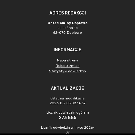
ADRES REDAKCJI
Urząd Gminy Dopiewo
ul. Leśna 1c
62-070 Dopiewo
INFORMACJE
Mapa strony
Rejestr zmian
Statystyki odwiedzin
AKTUALIZACJE
Ostatnia modyfikacja
2026-08-05 08:14:32
Licznik odwiedzin ogółem
273 885
Licznik odwiedzin w m-cu 2026-
07