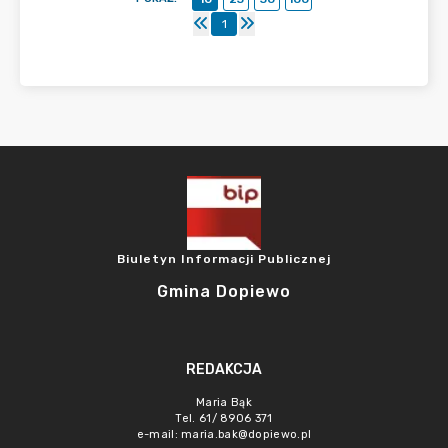
1
Biuletyn Informacji Publicznej
Gmina Dopiewo
REDAKCJA
Maria Bąk
Tel. 61/ 8906 371
e-mail:
maria.bak@dopiewo.pl