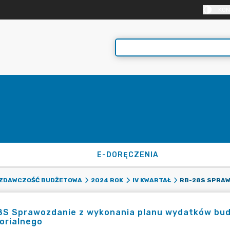
KON
E-DORĘCZENIA
ZDAWCZOŚĆ BUDŻETOWA
2024 ROK
IV KWARTAŁ
8S Sprawozdanie z wykonania planu wydatków bu
orialnego