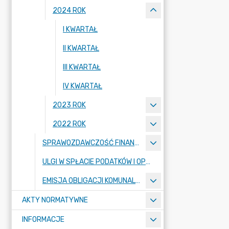
2024 ROK
I KWARTAŁ
II KWARTAŁ
III KWARTAŁ
IV KWARTAŁ
2023 ROK
2022 ROK
SPRAWOZDAWCZOŚĆ FINANSOWA
ULGI W SPŁACIE PODATKÓW I OPŁAT
EMISJA OBLIGACJI KOMUNALNYCH
AKTY NORMATYWNE
INFORMACJE