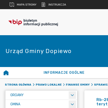
MAPA STRONY
INSTRUKCJA
biuletyn
informacji publicznej
Urząd Gminy Dopiewo
INFORMACJE OGÓLNE
STRONA GŁÓWNA
PRAWO LOKALNE
FINANSE GMINY
SPRAWO
ORGANY
Rb-2
teryt
GMINA