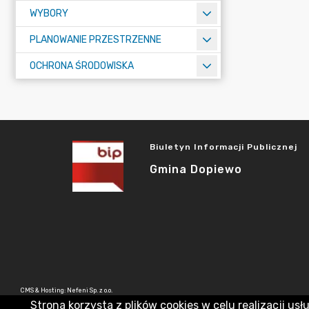
WYBORY
PLANOWANIE PRZESTRZENNE
OCHRONA ŚRODOWISKA
Biuletyn Informacji Publicznej
Gmina Dopiewo
CMS & Hosting: Nefeni Sp. z o.o.
Strona korzysta z plików cookies w celu realizacji usł