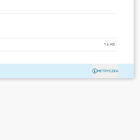
1.6 MB
METRYCZKA