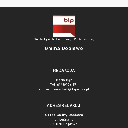
Biuletyn Informacji Publicznej
Gmina Dopiewo
REDAKCJA
Maria Bąk
Tel. 61/ 8906 371
e-mail:
maria.bak@dopiewo.pl
ADRES REDAKCJI
Urząd Gminy Dopiewo
ul. Leśna 1c
62-070 Dopiewo