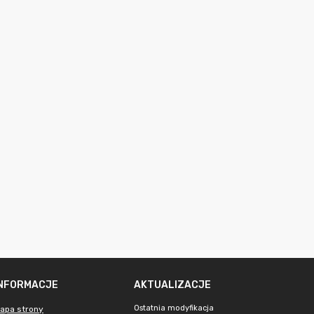
INFORMACJE
AKTUALIZACJE
Ostatnia modyfikacja
apa strony