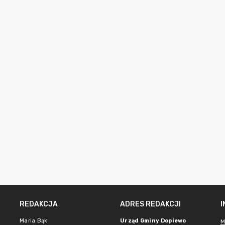
REDAKCJA
ADRES REDAKCJI
Maria Bąk
Urząd Gminy Dopiewo
M