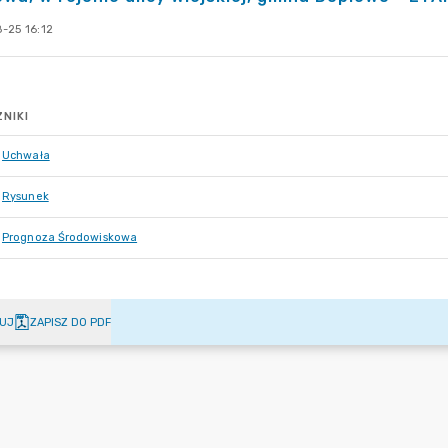
-25 16:12
NIKI
Uchwała
Rysunek
Prognoza Środowiskowa
UJ
ZAPISZ DO PDF