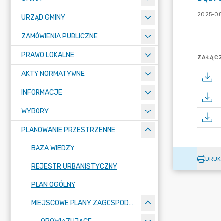
2025-08
URZĄD GMINY
ZAMÓWIENIA PUBLICZNE
PRAWO LOKALNE
ZAŁĄCZ
AKTY NORMATYWNE
INFORMACJE
WYBORY
PLANOWANIE PRZESTRZENNE
BAZA WIEDZY
DRUK
REJESTR URBANISTYCZNY
PLAN OGÓLNY
MIEJSCOWE PLANY ZAGOSPODAROWANIA PRZESTRZENNEGO