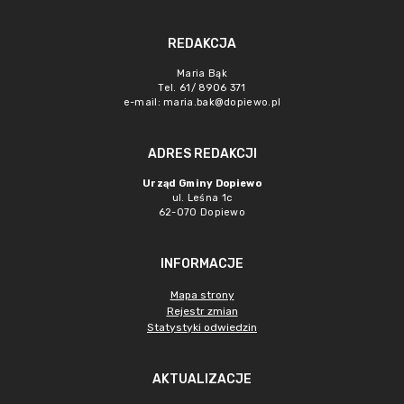
REDAKCJA
Maria Bąk
Tel. 61/ 8906 371
e-mail:
maria.bak@dopiewo.pl
ADRES REDAKCJI
Urząd Gminy Dopiewo
ul. Leśna 1c
62-070 Dopiewo
INFORMACJE
Mapa strony
Rejestr zmian
Statystyki odwiedzin
AKTUALIZACJE