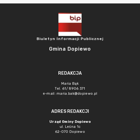
Biuletyn Informacji Publicznej
Gmina Dopiewo
REDAKCJA
Maria Bąk
Tel. 61/ 8906 371
e-mail:
maria.bak@dopiewo.pl
ADRES REDAKCJI
Urząd Gminy Dopiewo
ul. Leśna 1c
62-070 Dopiewo