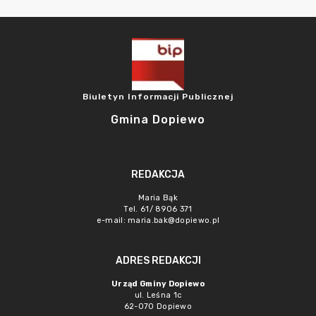
Biuletyn Informacji Publicznej
Gmina Dopiewo
REDAKCJA
Maria Bąk
Tel. 61/ 8906 371
e-mail:
maria.bak@dopiewo.pl
ADRES REDAKCJI
Urząd Gminy Dopiewo
ul. Leśna 1c
62-070 Dopiewo