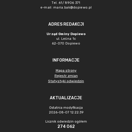
Tel. 61/ 8906 371
e-mail:
maria.bak@dopiewo.pl
ADRES REDAKCJI
Urząd Gminy Dopiewo
ul. Leśna 1c
62-070 Dopiewo
INFORMACJE
Mapa strony
Rejestr zmian
Statystyki odwiedzin
AKTUALIZACJE
Ostatnia modyfikacja
2026-08-07 12:22:39
Licznik odwiedzin ogółem
274 062