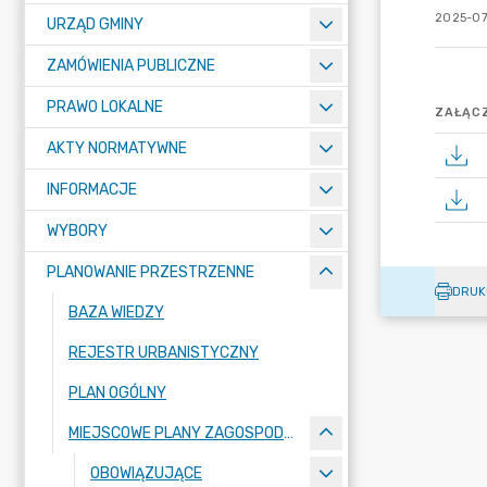
2025-07
URZĄD GMINY
ZAMÓWIENIA PUBLICZNE
PRAWO LOKALNE
ZAŁĄCZ
AKTY NORMATYWNE
INFORMACJE
WYBORY
PLANOWANIE PRZESTRZENNE
DRUK
BAZA WIEDZY
REJESTR URBANISTYCZNY
PLAN OGÓLNY
MIEJSCOWE PLANY ZAGOSPODAROWANIA PRZESTRZENNEGO
OBOWIĄZUJĄCE