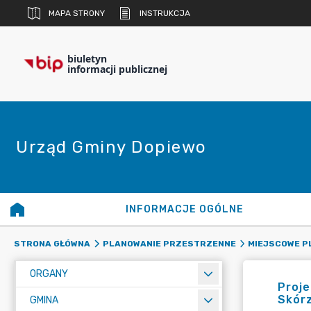
MAPA STRONY
INSTRUKCJA
biuletyn
informacji publicznej
Urząd Gminy Dopiewo
INFORMACJE OGÓLNE
STRONA GŁÓWNA
PLANOWANIE PRZESTRZENNE
MIEJSCOWE 
ORGANY
Proj
Skórz
GMINA