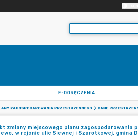
KON
E-DORĘCZENIA
PLANY ZAGOSPODAROWANIA PRZESTRZENNEGO
DANE PRZESTRZEN
ekt zmiany miejscowego planu zagospodarowania p
ewo, w rejonie ulic Siewnej i Szarotkowej, gmin