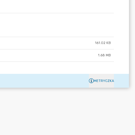
161.02 KB
1.68 MB
METRYCZKA