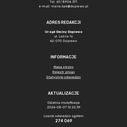
Tel. 61/ 8906 371
e-mail:
maria.bak@dopiewo.pl
ADRES REDAKCJI
Urząd Gminy Dopiewo
ul. Leśna 1c
62-070 Dopiewo
INFORMACJE
Mapa strony
Rejestr zmian
Statystyki odwiedzin
AKTUALIZACJE
Ostatnia modyfikacja
2026-08-07 12:22:39
Licznik odwiedzin ogółem
274 069