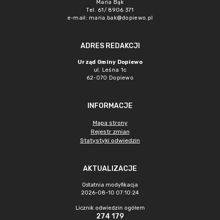
Maria Bąk
Tel. 61/ 8906 371
e-mail:
maria.bak@dopiewo.pl
ADRES REDAKCJI
Urząd Gminy Dopiewo
ul. Leśna 1c
62-070 Dopiewo
INFORMACJE
Mapa strony
Rejestr zmian
Statystyki odwiedzin
AKTUALIZACJE
Ostatnia modyfikacja
2026-08-10 07:10:24
Licznik odwiedzin ogółem
274 179