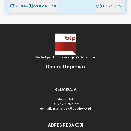
DRUKUJ
ZAPISZ DO PDF
METRYCZKA
Biuletyn Informacji Publicznej
Gmina Dopiewo
REDAKCJA
Maria Bąk
Tel. 61/ 8906 371
e-mail:
maria.bak@dopiewo.pl
ADRES REDAKCJI