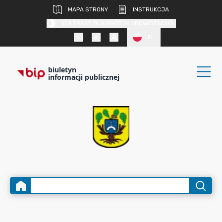
MAPA STRONY
INSTRUKCJA
KONTRAST DLA OSÓB SŁABOWIDZĄCYCH
PL
biuletyn
informacji publicznej