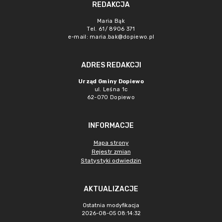
REDAKCJA
Maria Bąk
Tel. 61/ 8906 371
e-mail:
maria.bak@dopiewo.pl
ADRES REDAKCJI
Urząd Gminy Dopiewo
ul. Leśna 1c
62-070 Dopiewo
INFORMACJE
Mapa strony
Rejestr zmian
Statystyki odwiedzin
AKTUALIZACJE
Ostatnia modyfikacja
2026-08-05 08:14:32