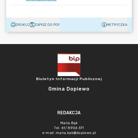
DRUKUJ
ZAPISZ DO PDF
METRYCZKA
Biuletyn Informacji Publicznej
Gmina Dopiewo
REDAKCJA
Maria Bąk
Tel. 61/ 8906 371
e-mail:
maria.bak@dopiewo.pl