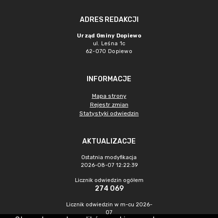
ADRES REDAKCJI
Urząd Gminy Dopiewo
ul. Leśna 1c
62-070 Dopiewo
INFORMACJE
Mapa strony
Rejestr zmian
Statystyki odwiedzin
AKTUALIZACJE
Ostatnia modyfikacja
2026-08-07 12:22:39
Licznik odwiedzin ogółem
274 069
Licznik odwiedzin w m-cu 2026-
07