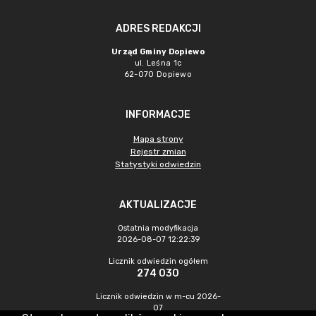
ADRES REDAKCJI
Urząd Gminy Dopiewo
ul. Leśna 1c
62-070 Dopiewo
INFORMACJE
Mapa strony
Rejestr zmian
Statystyki odwiedzin
AKTUALIZACJE
Ostatnia modyfikacja
2026-08-07 12:22:39
Licznik odwiedzin ogółem
274 030
Licznik odwiedzin w m-cu 2026-
07