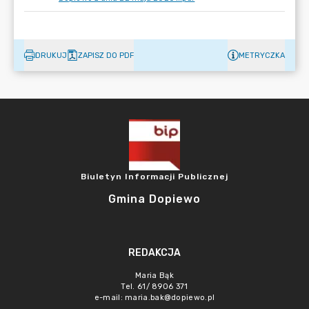
DRUKUJ
ZAPISZ DO PDF
METRYCZKA
Biuletyn Informacji Publicznej
Gmina Dopiewo
REDAKCJA
Maria Bąk
Tel. 61/ 8906 371
e-mail:
maria.bak@dopiewo.pl