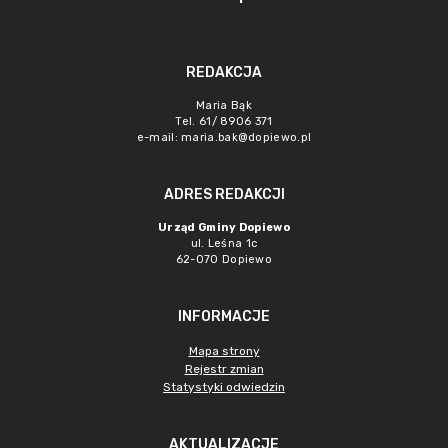
REDAKCJA
Maria Bąk
Tel. 61/ 8906 371
e-mail:
maria.bak@dopiewo.pl
ADRES REDAKCJI
Urząd Gminy Dopiewo
ul. Leśna 1c
62-070 Dopiewo
INFORMACJE
Mapa strony
Rejestr zmian
Statystyki odwiedzin
AKTUALIZACJE