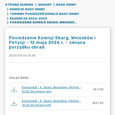
STRONA GŁÓWNA
ORGANY
RADA GMINY
KOMISJE RADY GMINY
TERMINY POSIEDZEŃ KOMISJI RADY GMINY
KADENCJA 2024-2029
POSIEDZENIE KOMISJI SKARG, WNIOSKÓW I PETYCJI – 12 MAJA 2026 R. – ZMIANA PORZĄDKU OBRAD
Posiedzenie Komisji Skarg, Wniosków i
Petycji – 12 maja 2026 r. – zmiana
porządku obrad
2026-05-06 15:36
ZAŁĄCZNIKI
Komunikat - K. Skarg, Wniosków i Petycji -
34.5 KB
12.05.26 zmiana.doc
Komunikat - K. Skarg, Wniosków i Petycji -
345.1 KB
12.05.26 zmiana.pdf