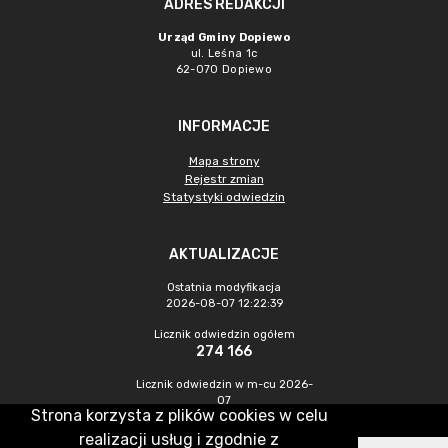
ADRES REDAKCJI
Urząd Gminy Dopiewo
ul. Leśna 1c
62-070 Dopiewo
INFORMACJE
Mapa strony
Rejestr zmian
Statystyki odwiedzin
AKTUALIZACJE
Ostatnia modyfikacja
2026-08-07 12:22:39
Licznik odwiedzin ogółem
274 166
Licznik odwiedzin w m-cu 2026-
07
Strona korzysta z plików cookies w celu
955
realizacji usług i zgodnie z