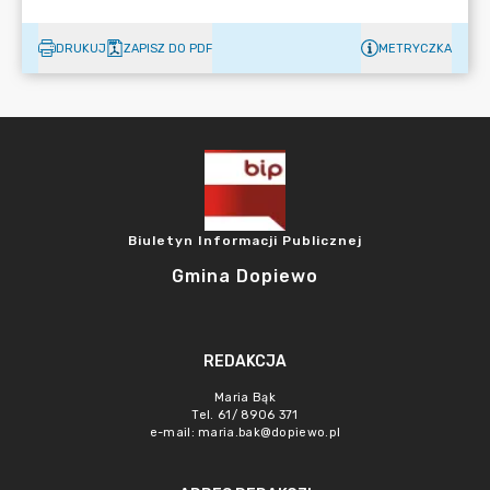
DRUKUJ
ZAPISZ DO PDF
METRYCZKA
Biuletyn Informacji Publicznej
Gmina Dopiewo
REDAKCJA
Maria Bąk
Tel. 61/ 8906 371
e-mail:
maria.bak@dopiewo.pl