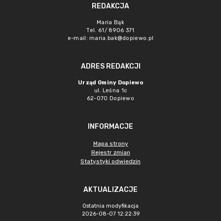
REDAKCJA
Maria Bąk
Tel. 61/ 8906 371
e-mail:
maria.bak@dopiewo.pl
ADRES REDAKCJI
Urząd Gminy Dopiewo
ul. Leśna 1c
62-070 Dopiewo
INFORMACJE
Mapa strony
Rejestr zmian
Statystyki odwiedzin
AKTUALIZACJE
Ostatnia modyfikacja
2026-08-07 12:22:39