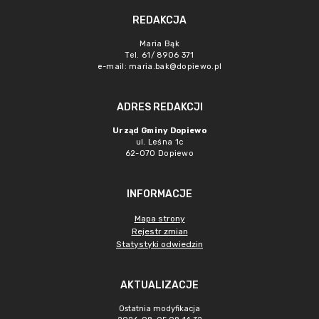
REDAKCJA
Maria Bąk
Tel. 61/ 8906 371
e-mail:
maria.bak@dopiewo.pl
ADRES REDAKCJI
Urząd Gminy Dopiewo
ul. Leśna 1c
62-070 Dopiewo
INFORMACJE
Mapa strony
Rejestr zmian
Statystyki odwiedzin
AKTUALIZACJE
Ostatnia modyfikacja