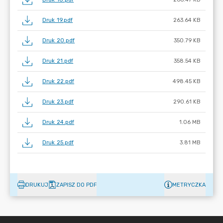
Druk 19.pdf
263.64 KB
Druk 20.pdf
350.79 KB
Druk 21.pdf
358.54 KB
Druk 22.pdf
498.45 KB
Druk 23.pdf
290.61 KB
Druk 24.pdf
1.06 MB
Druk 25.pdf
3.81 MB
DRUKUJ
ZAPISZ DO PDF
METRYCZKA