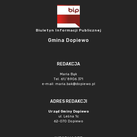
Biuletyn Informacji Publicznej
Gmina Dopiewo
REDAKCJA
Maria Bąk
Tel. 61/ 8906 371
e-mail:
maria.bak@dopiewo.pl
ADRES REDAKCJI
Urząd Gminy Dopiewo
ul. Leśna 1c
62-070 Dopiewo