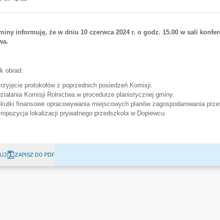
UJ
ZAPISZ DO PDF