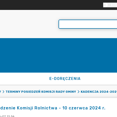
KON
E-DORĘCZENIA
Y
TERMINY POSIEDZEŃ KOMISJI RADY GMINY
KADENCJA 2024-202
dzenie Komisji Rolnictwa - 10 czerwca 2024 r.
-07 12:56