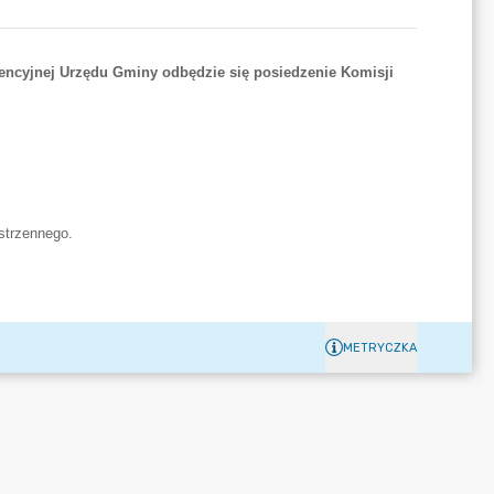
METRYCZKA