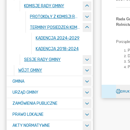
KOMISJE RADY GMINY
PROTOKOŁY Z KOMISJI RADY GMINY
TERMINY POSIEDZEŃ KOMISJI RADY GMINY
KADENCJA 2024-2029
KADENCJA 2018-2024
SESJE RADY GMINY
WÓJT GMINY
GMINA
DRUK
URZĄD GMINY
ZAMÓWIENIA PUBLICZNE
PRAWO LOKALNE
AKTY NORMATYWNE