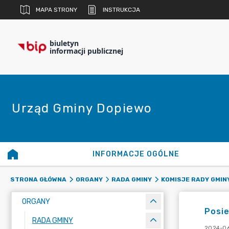
MAPA STRONY
INSTRUKCJA
biuletyn
informacji publicznej
Urząd Gminy Dopiewo
INFORMACJE OGÓLNE
STRONA GŁÓWNA
ORGANY
RADA GMINY
KOMISJE RADY GMIN
ORGANY
Posie
RADA GMINY
2024-06