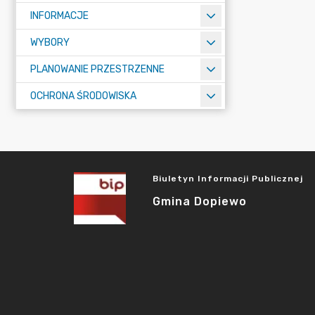
INFORMACJE
WYBORY
PLANOWANIE PRZESTRZENNE
OCHRONA ŚRODOWISKA
Biuletyn Informacji Publicznej
Gmina Dopiewo