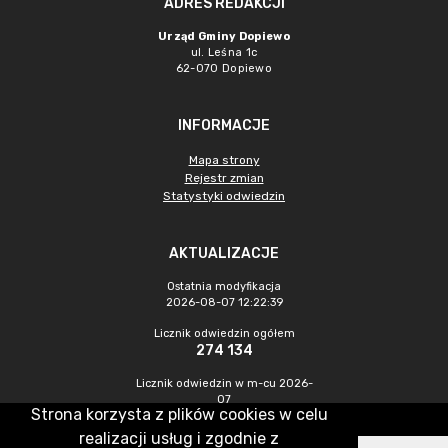
ADRES REDAKCJI
Urząd Gminy Dopiewo
ul. Leśna 1c
62-070 Dopiewo
INFORMACJE
Mapa strony
Rejestr zmian
Statystyki odwiedzin
AKTUALIZACJE
Ostatnia modyfikacja
2026-08-07 12:22:39
Licznik odwiedzin ogółem
274 134
Licznik odwiedzin w m-cu 2026-
07
Strona korzysta z plików cookies w celu
923
realizacji usług i zgodnie z