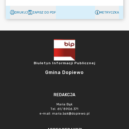
DRUKUJ
ZAPISZ DO PDF
METRYCZKA
Biuletyn Informacji Publicznej
Gmina Dopiewo
REDAKCJA
Maria Bąk
Tel. 61/ 8906 371
e-mail:
maria.bak@dopiewo.pl