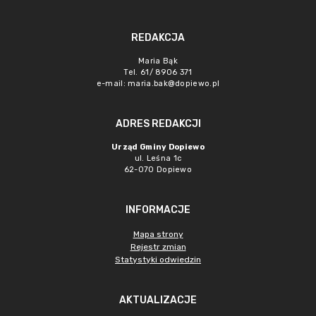
REDAKCJA
Maria Bąk
Tel. 61/ 8906 371
e-mail:
maria.bak@dopiewo.pl
ADRES REDAKCJI
Urząd Gminy Dopiewo
ul. Leśna 1c
62-070 Dopiewo
INFORMACJE
Mapa strony
Rejestr zmian
Statystyki odwiedzin
AKTUALIZACJE