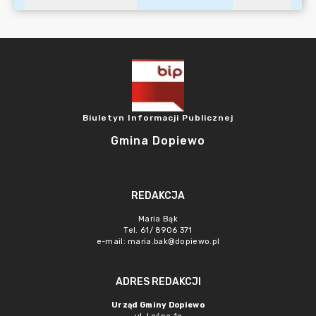
Biuletyn Informacji Publicznej
Gmina Dopiewo
REDAKCJA
Maria Bąk
Tel. 61/ 8906 371
e-mail:
maria.bak@dopiewo.pl
ADRES REDAKCJI
Urząd Gminy Dopiewo