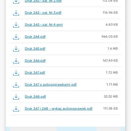
Druk 263 - zał. Nr 2.pdf
112.04 KB
Druk 263 - zał. Nr 3.pdf
116.96 KB
Druk 263 - zał. Nr 4.gml
6.83 KB
Druk 264.pdf
964.05 KB
Druk 265.pdf
1.6 MB
Druk 266.pdf
167.49 KB
Druk 267.pdf
1.72 MB
Druk 267 z autopoprawkami.pdf
1.71 MB
Druk 268.pdf
33.32 MB
Druk 267 i 268 - wykaz autopoprawek.pdf
111.38 KB