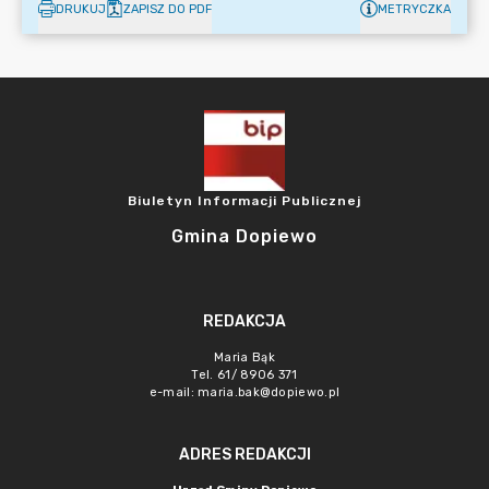
DRUKUJ
ZAPISZ DO PDF
METRYCZKA
Biuletyn Informacji Publicznej
Gmina Dopiewo
REDAKCJA
Maria Bąk
Tel. 61/ 8906 371
e-mail:
maria.bak@dopiewo.pl
ADRES REDAKCJI