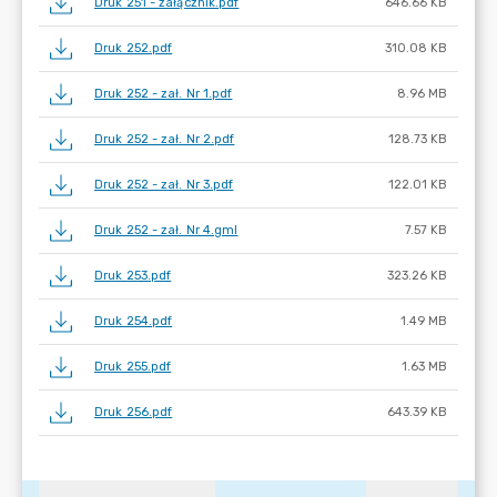
Druk 251 - załącznik.pdf
646.66 KB
Druk 252.pdf
310.08 KB
Druk 252 - zał. Nr 1.pdf
8.96 MB
Druk 252 - zał. Nr 2.pdf
128.73 KB
Druk 252 - zał. Nr 3.pdf
122.01 KB
Druk 252 - zał. Nr 4.gml
7.57 KB
Druk 253.pdf
323.26 KB
Druk 254.pdf
1.49 MB
Druk 255.pdf
1.63 MB
Druk 256.pdf
643.39 KB