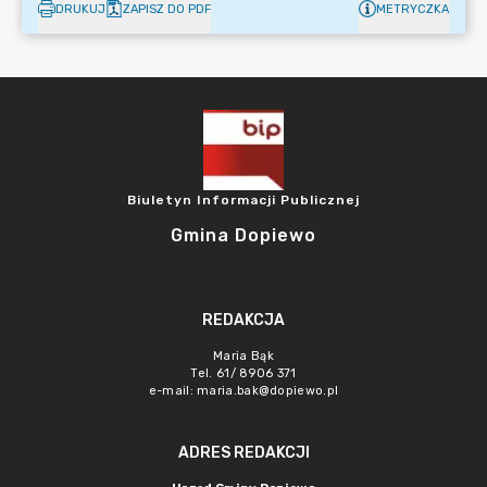
DRUKUJ
ZAPISZ DO PDF
METRYCZKA
Biuletyn Informacji Publicznej
Gmina Dopiewo
REDAKCJA
Maria Bąk
Tel. 61/ 8906 371
e-mail:
maria.bak@dopiewo.pl
ADRES REDAKCJI