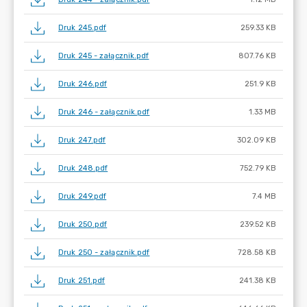
Druk 245.pdf
259.33 KB
Druk 245 - załącznik.pdf
807.76 KB
Druk 246.pdf
251.9 KB
Druk 246 - załącznik.pdf
1.33 MB
Druk 247.pdf
302.09 KB
Druk 248.pdf
752.79 KB
Druk 249.pdf
7.4 MB
Druk 250.pdf
239.52 KB
Druk 250 - załącznik.pdf
728.58 KB
Druk 251.pdf
241.38 KB