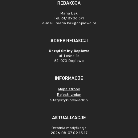
REDAKCJA
Maria Bąk
Tel. 61/ 8906 371
e-mail:
maria.bak@dopiewo.pl
ADRES REDAKCJI
Urząd Gminy Dopiewo
ul. Leśna 1c
62-070 Dopiewo
INFORMACJE
Mapa strony
Rejestr zmian
Statystyki odwiedzin
AKTUALIZACJE
Ostatnia modyfikacja
2026-08-07 09:45:47