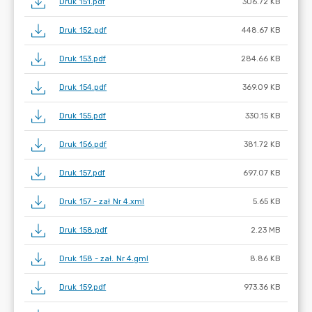
Druk 151.pdf
306.72 KB
Druk 152.pdf
448.67 KB
Druk 153.pdf
284.66 KB
Druk 154.pdf
369.09 KB
Druk 155.pdf
330.15 KB
Druk 156.pdf
381.72 KB
Druk 157.pdf
697.07 KB
Druk 157 - zał Nr 4.xml
5.65 KB
Druk 158.pdf
2.23 MB
Druk 158 - zał. Nr 4.gml
8.86 KB
Druk 159.pdf
973.36 KB