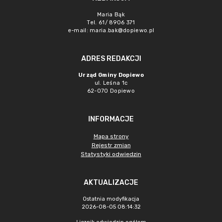
Maria Bąk
Tel. 61/ 8906 371
e-mail:
maria.bak@dopiewo.pl
ADRES REDAKCJI
Urząd Gminy Dopiewo
ul. Leśna 1c
62-070 Dopiewo
INFORMACJE
Mapa strony
Rejestr zmian
Statystyki odwiedzin
AKTUALIZACJE
Ostatnia modyfikacja
2026-08-05 08:14:32