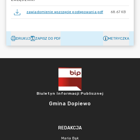
zawiadomienie.wszczęcie postępowania.pdf
68.67 KB
DRUKUJ
ZAPISZ DO PDF
METRYCZKA
Biuletyn Informacji Publicznej
Gmina Dopiewo
REDAKCJA
Maria Bąk