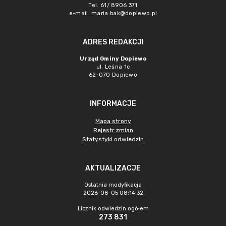
Tel. 61/ 8906 371
e-mail:
maria.bak@dopiewo.pl
ADRES REDAKCJI
Urząd Gminy Dopiewo
ul. Leśna 1c
62-070 Dopiewo
INFORMACJE
Mapa strony
Rejestr zmian
Statystyki odwiedzin
AKTUALIZACJE
Ostatnia modyfikacja
2026-08-05 08:14:32
Licznik odwiedzin ogółem
273 831