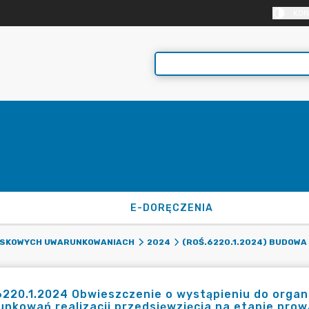
KON
E-DORĘCZENIA
ISKOWYCH UWARUNKOWANIACH
2024
(ROŚ.6220.1.2024) BUDOWA
6220.1.2024 Obwieszczenie o wystąpieniu do orga
nkowań realizacji przedsięwzięcia na etapie pro