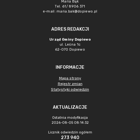
Maria Bąk
Tel. 61/ 8906 371
e-mail:
maria.bak@dopiewo.pl
ADRES REDAKCJI
Urząd Gminy Dopiewo
ul. Leśna 1c
62-070 Dopiewo
INFORMACJE
Mapa strony
Rejestr zmian
Statystyki odwiedzin
AKTUALIZACJE
Ostatnia modyfikacja
2026-08-05 08:14:32
Licznik odwiedzin ogółem
273 940