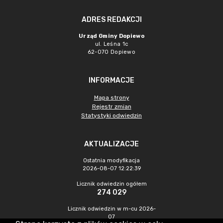
ADRES REDAKCJI
Urząd Gminy Dopiewo
ul. Leśna 1c
62-070 Dopiewo
INFORMACJE
Mapa strony
Rejestr zmian
Statystyki odwiedzin
AKTUALIZACJE
Ostatnia modyfikacja
2026-08-07 12:22:39
Licznik odwiedzin ogółem
274 029
Licznik odwiedzin w m-cu 2026-
07