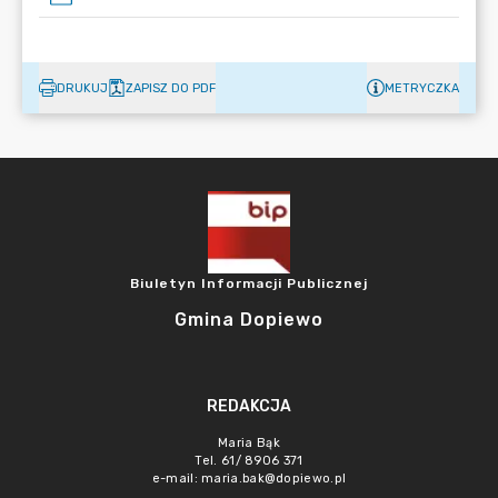
DRUKUJ
ZAPISZ DO PDF
METRYCZKA
Biuletyn Informacji Publicznej
Gmina Dopiewo
REDAKCJA
Maria Bąk
Tel. 61/ 8906 371
e-mail:
maria.bak@dopiewo.pl