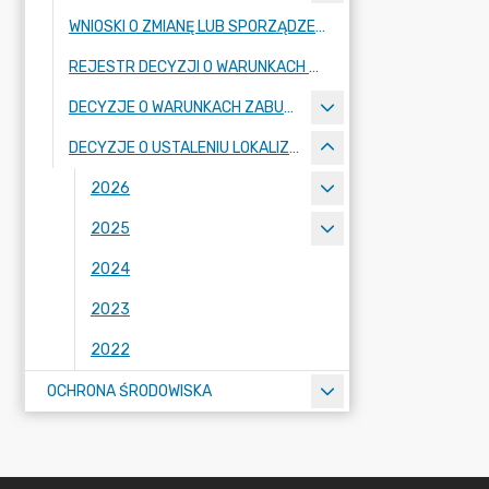
WNIOSKI O ZMIANĘ LUB SPORZĄDZENIE AKTÓW PLANOWANIA PRZESTRZENNEGO
REJESTR DECYZJI O WARUNKACH ZABUDOWY
DECYZJE O WARUNKACH ZABUDOWY
DECYZJE O USTALENIU LOKALIZACJI INWESTYCJI CELU PUBLICZNEGO
2026
2025
2024
2023
2022
OCHRONA ŚRODOWISKA