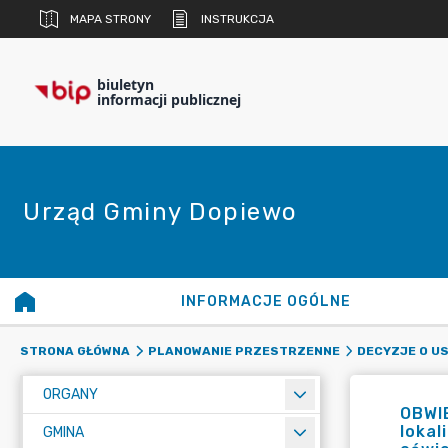
MAPA STRONY
INSTRUKCJA
biuletyn
informacji publicznej
Urząd Gminy Dopiewo
INFORMACJE OGÓLNE
STRONA GŁÓWNA
PLANOWANIE PRZESTRZENNE
DECYZJE O U
ORGANY
OBWI
lokal
GMINA