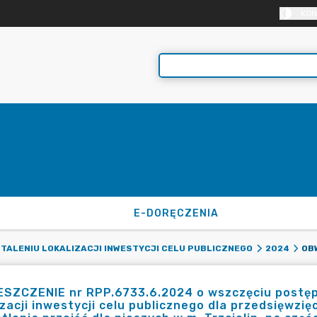
KON
E-DORĘCZENIA
STALENIU LOKALIZACJI INWESTYCJI CELU PUBLICZNEGO
2024
ESZCZENIE nr RPP.6733.6.2024 o wszczęciu postęp
izacji inwestycji celu publicznego dla przedsięwzi