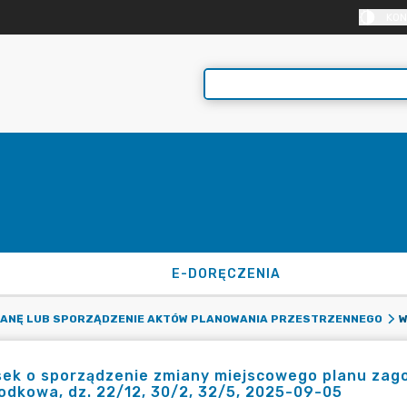
KON
E-DORĘCZENIA
MIANĘ LUB SPORZĄDZENIE AKTÓW PLANOWANIA PRZESTRZENNEGO
ek o sporządzenie zmiany miejscowego planu zago
rodkowa, dz. 22/12, 30/2, 32/5, 2025-09-05