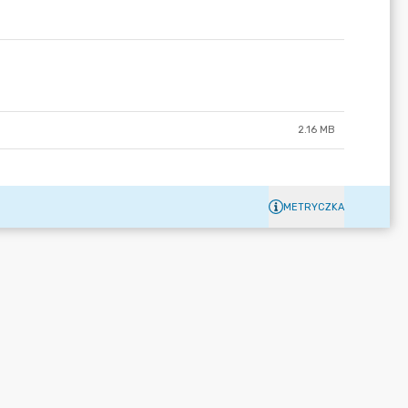
2.16 MB
METRYCZKA