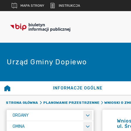
MAPA STRONY
INSTRUKCJA
biuletyn
informacji publicznej
Urząd Gminy Dopiewo
INFORMACJE OGÓLNE
STRONA GŁÓWNA
PLANOWANIE PRZESTRZENNE
WNIOSKI O Z
ORGANY
Wnios
ul. Ś
GMINA