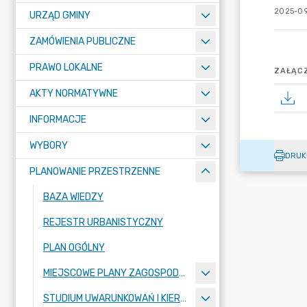
2025-09
URZĄD GMINY
ZAMÓWIENIA PUBLICZNE
PRAWO LOKALNE
ZAŁĄCZ
AKTY NORMATYWNE
INFORMACJE
WYBORY
DRUK
PLANOWANIE PRZESTRZENNE
BAZA WIEDZY
REJESTR URBANISTYCZNY
PLAN OGÓLNY
MIEJSCOWE PLANY ZAGOSPODAROWANIA PRZESTRZENNEGO
STUDIUM UWARUNKOWAŃ I KIERUNKÓW ZAGOSPODAROWANIA PRZESTRZENNEGO