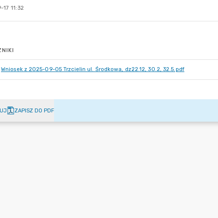
-17 11:32
NIKI
Wniosek z 2025-09-05 Trzcielin ul. Środkowa, dz22.12, 30.2, 32.5.pdf
UJ
ZAPISZ DO PDF