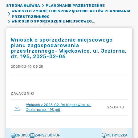
STRONA GŁÓWNA
PLANOWANIE PRZESTRZENNE
WNIOSKI O ZMIANĘ LUB SPORZĄDZENIE AKTÓW PLANOWANIA
PRZESTRZENNEGO
WNIOSEK O SPORZĄDZENIE MIEJSCOWEGO PLANU ZAGOSPODAROWANIA PRZESTRZENNEGO- WIĘCKOWICE, UL. JEZIORNA, DZ. 195, 2025-02-06
Wniosek o sporządzenie miejscowego
planu zagospodarowania
przestrzennego- Więckowice, ul. Jeziorna,
dz. 195, 2025-02-06
2025-02-10 09:25
ZAŁĄCZNIKI
Wniosek z 2025-02-06 Więckowice, ul.
267.04 KB
Jeziorna dz. 195.pdf
DRUKUJ
ZAPISZ DO PDF
METRYCZKA